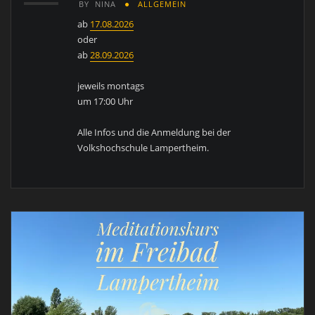
BY
NINA
ALLGEMEIN
ab
17.08.2026
oder
ab
28.09.2026
jeweils montags
um 17:00 Uhr
Alle Infos und die Anmeldung bei der
Volkshochschule Lampertheim.