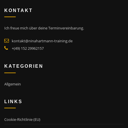
KONTAKT
Ich freue mich über deine Terminvereinbarung.
kontakt@ninahartmann-training.de
+(49) 152 29962157
KATEGORIEN
Allgemein
LINKS
Cookie-Richtlinie (EU)